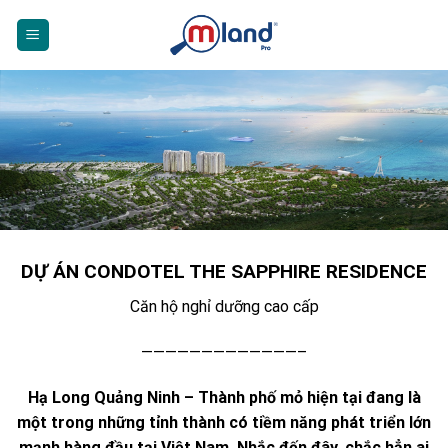
Skip
to
content
DỰ ÁN CONDOTEL THE SAPPHIRE RESIDENCE
Căn hộ nghỉ dưỡng cao cấp
—————————————–
Hạ Long Quảng Ninh – Thành phố mỏ hiện tại đang là
một trong những tỉnh thành có tiềm năng phát triển lớn
mạnh hàng đầu tại Việt Nam. Nhắc đến đây, chắc hẳn ai