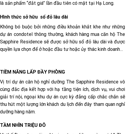
là sản phẩm “đắt giá” lần đầu tiên có mặt tại Hạ Long.
Hình thức sở hữu sổ đỏ lâu dài
Không bó buộc bởi những điều khoản khắt khe như những
dự án condotel thông thường, khách hàng mua căn hộ The
Sapphire Residence sẽ được sở hữu sổ đỏ lâu dài và được
quyền lựa chọn để ở hoặc đầu tư hoặc ủy thác kinh doanh…
TIỀM NĂNG LẤP ĐẦY PHÒNG
Vị trí dự án căn hộ nghỉ dưỡng The Sapphire Residence vô
cùng đắc địa kết hợp với hạ tầng tiện ích, dịch vụ, vui chơi
giải trí nội, ngoại khu dự án cực kỳ đẳng cấp chắc chắn sẽ
thu hút một lượng lớn khách du lịch đến đây tham quan nghỉ
dưỡng hàng năm.
TẦM NHÌN TRIỆU ĐÔ