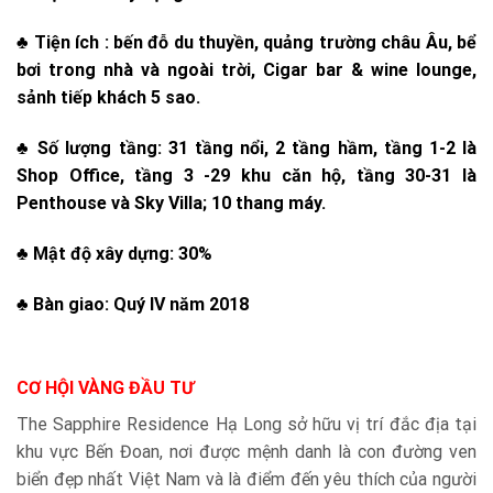
♣ Tiện ích : bến đỗ du thuyền, quảng trường châu Âu, bể
bơi trong nhà và ngoài trời, Cigar bar & wine lounge,
sảnh tiếp khách 5 sao.
♣ Số lượng tầng: 31 tầng nổi, 2 tầng hầm, tầng 1-2 là
Shop Office, tầng 3 -29 khu căn hộ, tầng 30-31 là
Penthouse và Sky Villa; 10 thang máy.
♣ Mật độ xây dựng: 30%
♣ Bàn giao: Quý IV năm 2018
CƠ HỘI VÀNG ĐẦU TƯ
The Sapphire Residence Hạ Long sở hữu vị trí đắc địa tại
khu vực Bến Đoan, nơi được mệnh danh là con đường ven
biển đẹp nhất Việt Nam và là điểm đến yêu thích của người