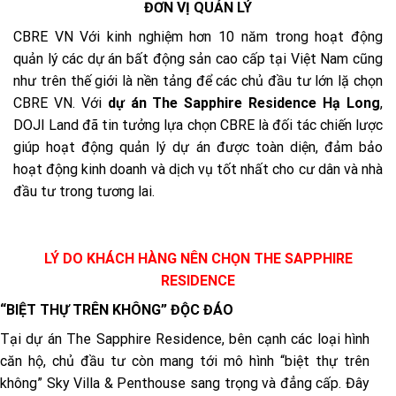
ĐƠN VỊ QUẢN LÝ
CBRE VN Với kinh nghiệm hơn 10 năm trong hoạt động
quản lý các dự án bất động sản cao cấp tại Việt Nam cũng
như trên thế giới là nền tảng để các chủ đầu tư lớn lặ chọn
CBRE VN. Với
dự án The Sapphire Residence Hạ Long
,
DOJI Land đã tin tưởng lựa chọn CBRE là đối tác chiến lược
giúp hoạt động quản lý dự án được toàn diện, đảm bảo
hoạt động kinh doanh và dịch vụ tốt nhất cho cư dân và nhà
đầu tư trong tương lai.
LÝ DO KHÁCH HÀNG NÊN CHỌN THE SAPPHIRE
RESIDENCE
“BIỆT THỰ TRÊN KHÔNG” ĐỘC ĐÁO
Tại dự án The Sapphire Residence, bên cạnh các loại hình
căn hộ, chủ đầu tư còn mang tới mô hình “biệt thự trên
không” Sky Villa & Penthouse sang trọng và đẳng cấp. Đây