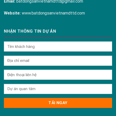
Email:
batdongsanvietnamdttd@gmail.com
Website:
www.batdongsanvietnamdttd.com
NHẬN THÔNG TIN DỰ ÁN