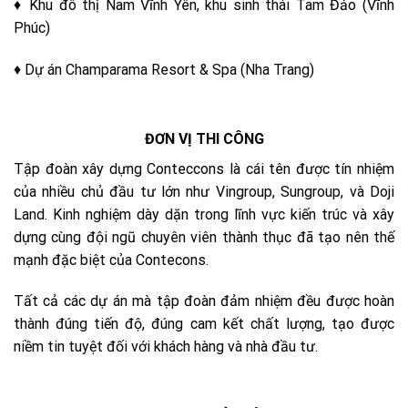
♦ Khu đô thị Nam Vĩnh Yên, khu sinh thái Tam Đảo (Vĩnh
Phúc)
♦ Dự án Champarama Resort & Spa (Nha Trang)
ĐƠN VỊ THI CÔNG
Tập đoàn xây dựng Conteccons là cái tên được tín nhiệm
của nhiều chủ đầu tư lớn như Vingroup, Sungroup, và Doji
Land. Kinh nghiệm dày dặn trong lĩnh vực kiến trúc và xây
dựng cùng đội ngũ chuyên viên thành thục đã tạo nên thế
mạnh đặc biệt của Contecons.
Tất cả các dự án mà tập đoàn đảm nhiệm đều được hoàn
thành đúng tiến độ, đúng cam kết chất lượng, tạo được
niềm tin tuyệt đối với khách hàng và nhà đầu tư.