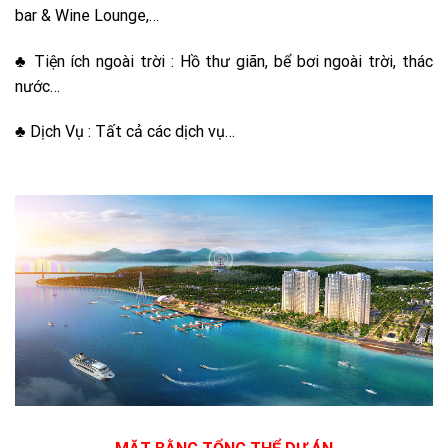
bar & Wine Lounge,…
♣
Tiện ích ngoài trời : Hồ thư giãn, bể bơi ngoài trời, thác
nước…
♣
Dịch Vụ : Tất cả các dịch vụ…