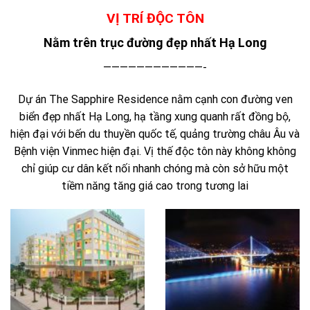
VỊ TRÍ ĐỘC TÔN
Nằm trên trục đường đẹp nhất Hạ Long
————————————-
Dự án The Sapphire Residence nằm cạnh con đường ven
biển đẹp nhất Hạ Long, hạ tầng xung quanh rất đồng bộ,
hiện đại với bến du thuyền quốc tế, quảng trường châu Âu và
Bệnh viện Vinmec hiện đại. Vị thế độc tôn này không không
chỉ giúp cư dân kết nối nhanh chóng mà còn sở hữu một
tiềm năng tăng giá cao trong tương lai