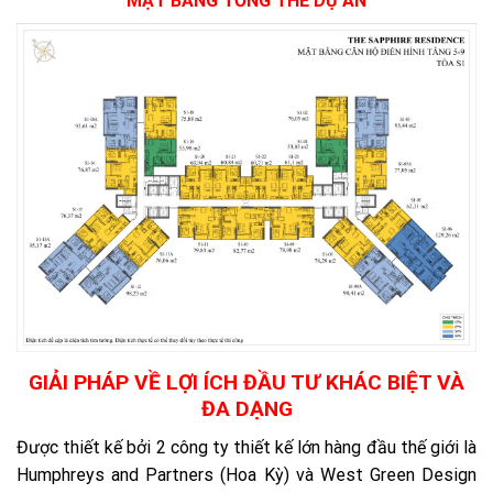
MẶT BẰNG TỔNG THỂ DỰ ÁN
GIẢI PHÁP VỀ LỢI ÍCH ĐẦU TƯ KHÁC BIỆT VÀ
ĐA DẠNG
Được thiết kế bởi 2 công ty thiết kế lớn hàng đầu thế giới là
Humphreys and Partners (Hoa Kỳ) và West Green Design