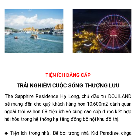
TIỆN ÍCH ĐẲNG CẤP
TRẢI NGHIỆM CUỘC SỐNG THƯỢNG LƯU
The Sapphire Residence Hạ Long, chủ đầu tư DOJILAND
sẽ mang đến cho quý khách hàng hơn 10.600m2 cảnh quan
ngoài trời và hơn 68 tiện ích vô cùng cao cấp được kết hợp
hài hòa trong hệ thống hạ tầng đồng bộ nội khu đô thị.
♣
Tiện ích trong nhà : Bể bơi trong nhà, Kid Paradise, cirga