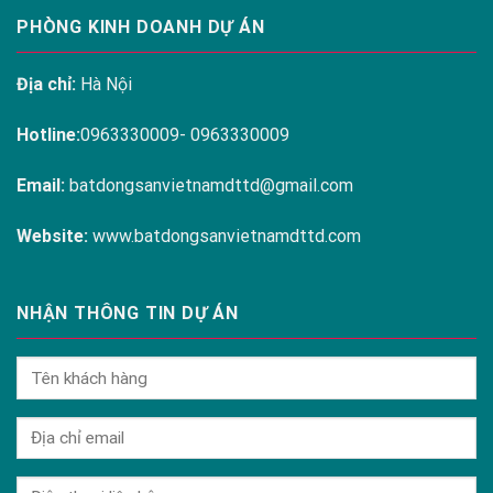
PHÒNG KINH DOANH DỰ ÁN
Địa chỉ:
Hà Nội
Hotline:
0963330009- 0963330009
Email:
batdongsanvietnamdttd@gmail.com
Website:
www.batdongsanvietnamdttd.com
NHẬN THÔNG TIN DỰ ÁN