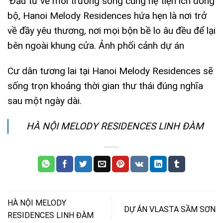
Đầu tư về môi trường sống cùng hệ tiện ích đồng
bộ, Hanoi Melody Residences hứa hẹn là nơi trở
về đầy yêu thương, nơi mọi bộn bề lo âu đều để lại
bên ngoài khung cửa. Ảnh phối cảnh dự án
Cư dân tương lai tại
Hanoi Melody Residences
sẽ
sống trọn khoảng thời gian thư thái đúng nghĩa
sau một ngày dài.
HÀ NỘI MELODY RESIDENCES LINH ĐÀM
HÀ NỘI MELODY
DỰ ÁN VLASTA SẦM SƠN
RESIDENCES LINH ĐÀM