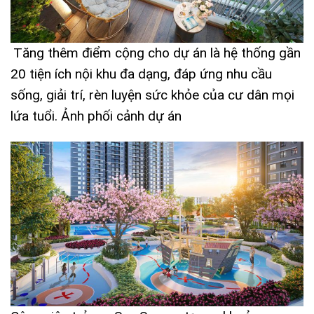
Tăng thêm điểm cộng cho dự án là hệ thống gần
20 tiện ích nội khu đa dạng, đáp ứng nhu cầu
sống, giải trí, rèn luyện sức khỏe của cư dân mọi
lứa tuổi. Ảnh phối cảnh dự án