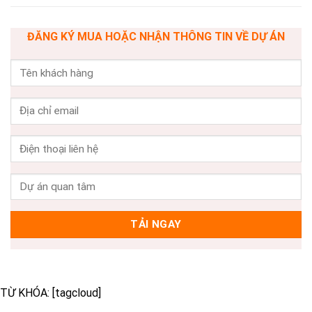
ĐĂNG KÝ MUA HOẶC NHẬN THÔNG TIN VỀ DỰ ÁN
TỪ KHÓA: [tagcloud]