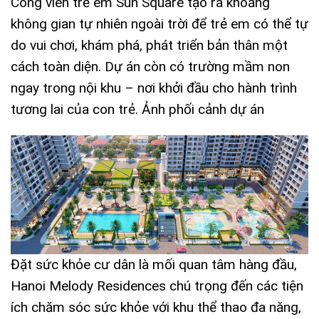
Công viên trẻ em Sun Square tạo ra khoảng
không gian tự nhiên ngoài trời để trẻ em có thể tự
do vui chơi, khám phá, phát triển bản thân một
cách toàn diện. Dự án còn có trường mầm non
ngay trong nội khu – nơi khởi đầu cho hành trình
tương lai của con trẻ. Ảnh phối cảnh dự án
Đặt sức khỏe cư dân là mối quan tâm hàng đầu,
Hanoi Melody Residences
chú trọng đến các tiện
ích chăm sóc sức khỏe với khu thể thao đa năng,