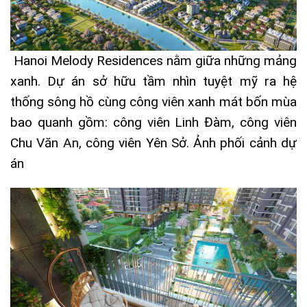
Hanoi Melody Residences
nằm giữa những mảng
xanh. Dự án sở hữu tầm nhìn tuyệt mỹ ra hệ
thống sông hồ cùng công viên xanh mát bốn mùa
bao quanh gồm: công viên Linh Đàm, công viên
Chu Văn An, công viên Yên Sở. Ảnh phối cảnh dự
án