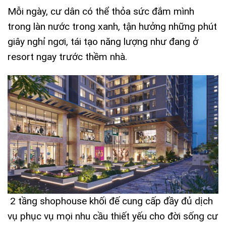
Mỗi ngày, cư dân có thể thỏa sức đắm mình
trong làn nước trong xanh, tận hưởng những phút
giây nghỉ ngơi, tái tạo năng lượng như đang ở
resort ngay trước thềm nhà.
2 tầng shophouse khối đế cung cấp đầy đủ dịch
vụ phục vụ mọi nhu cầu thiết yếu cho đời sống cư