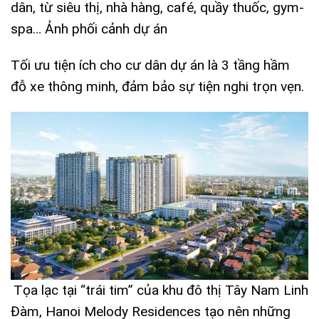
dân, từ siêu thị, nhà hàng, café, quầy thuốc, gym-
spa… Ảnh phối cảnh dự án
Tối ưu tiện ích cho cư dân dự án là 3 tầng hầm
đỗ xe thông minh, đảm bảo sự tiện nghi trọn vẹn.
Tọa lạc tại “trái tim” của khu đô thị Tây Nam Linh
Đàm,
Hanoi Melody Residences
tạo nên những