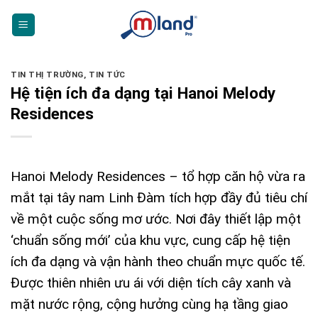
Skip
to
content
TIN THỊ TRƯỜNG
,
TIN TỨC
Hệ tiện ích đa dạng tại Hanoi Melody
Residences
Hanoi Melody Residences
– tổ hợp căn hộ vừa ra
mắt tại tây nam Linh Đàm tích hợp đầy đủ tiêu chí
về một cuộc sống mơ ước. Nơi đây thiết lập một
‘chuẩn sống mới’ của khu vực, cung cấp hệ tiện
ích đa dạng và vận hành theo chuẩn mực quốc tế.
Được thiên nhiên ưu ái với diện tích cây xanh và
mặt nước rộng, cộng hưởng cùng hạ tầng giao