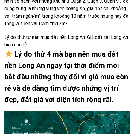
nhìn so sánh với những khu như Quận 2, Quận 7, Quận 9… đó
cũng từng là những vùng ven hoang sơ, giá đất chỉ khoảng
vài trăm ngàn/m² trong khoảng 10 năm trước nhưng nay đã
tăng vụt lên vài trăm triệu/m².
Lý do thứ tư nên mua đất nền Long An: Giá đất tại Long An
hiện còn rẻ
Lý do thứ 4 mà bạn nên mua đất
nền Long An ngay tại thời điểm mới
bắt đầu những thay đổi vì giá mua còn
rẻ và dễ dàng tìm được những vị trí
đẹp, đắt giá với diện tích rộng rãi.