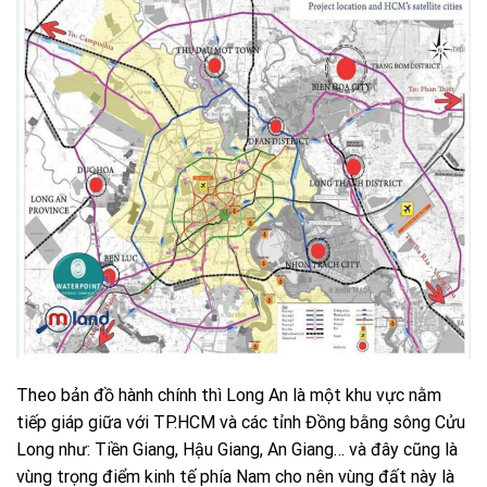
Theo bản đồ hành chính thì Long An là một khu vực nằm
tiếp giáp giữa với TP.HCM và các tỉnh Đồng bằng sông Cửu
Long như: Tiền Giang, Hậu Giang, An Giang… và đây cũng là
vùng trọng điểm kinh tế phía Nam cho nên vùng đất này là