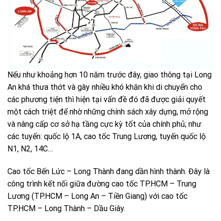
Nếu như khoảng hơn 10 năm trước đây, giao thông tại Long
An khá thưa thớt và gây nhiều khó khăn khi di chuyển cho
các phương tiện thì hiện tại vấn đề đó đã được giải quyết
một cách triệt để nhờ những chính sách xây dựng, mở rộng
và nâng cấp cơ sở hạ tầng cực kỳ tốt của chính phủ; như
các tuyến: quốc lộ 1A, cao tốc Trung Lương, tuyến quốc lộ
N1, N2, 14C…
Cao tốc Bến Lức – Long Thành đang dần hình thành. Đây là
công trình kết nối giữa đường cao tốc TP.HCM – Trung
Lương (TP.HCM – Long An – Tiền Giang) với cao tốc
TP.HCM – Long Thành – Dầu Giây.