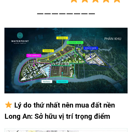
————————
Lý do thứ nhất nên mua đất nền
Long An: Sở hữu vị trí trọng điểm