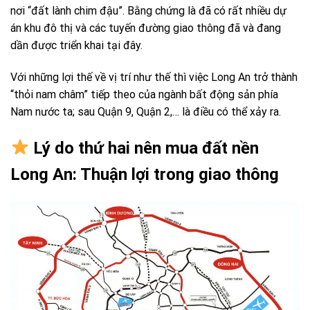
nơi “đất lành chim đậu”. Bằng chứng là đã có rất nhiều dự
án khu đô thị và các tuyến đường giao thông đã và đang
dần được triển khai tại đây.
Với những lợi thế về vị trí như thế thì việc Long An trở thành
“thỏi nam châm” tiếp theo của ngành bất động sản phía
Nam nước ta; sau Quận 9, Quận 2,… là điều có thể xảy ra.
Lý do thứ hai nên mua đất nền
Long An: Thuận lợi trong giao thông