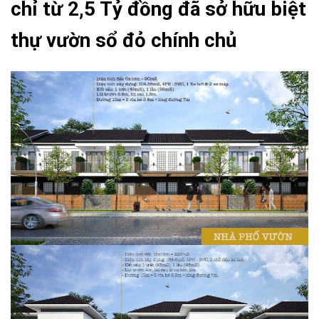
chỉ từ 2,5 Tỷ đồng đã sở hữu biệt
thự vườn sổ đỏ chính chủ