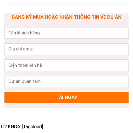
ĐĂNG KÝ MUA HOẶC NHẬN THÔNG TIN VỀ DỰ ÁN
TỪ KHÓA: [tagcloud]