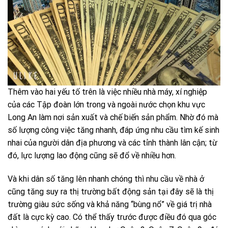
Thêm vào hai yếu tố trên là việc nhiều nhà máy, xí nghiệp
của các Tập đoàn lớn trong và ngoài nước chọn khu vực
Long An làm nơi sản xuất và chế biến sản phẩm. Nhờ đó mà
số lượng công việc tăng nhanh, đáp ứng nhu cầu tìm kế sinh
nhai của người dân địa phương và các tỉnh thành lân cận; từ
đó, lực lượng lao động cũng sẽ đổ về nhiều hơn.
Và khi dân số tăng lên nhanh chóng thì nhu cầu về nhà ở
cũng tăng suy ra thị trường bất động sản tại đây sẽ là thị
trường giàu sức sống và khả năng “bùng nổ” về giá trị nhà
đất là cực kỳ cao. Có thể thấy trước được điều đó qua góc