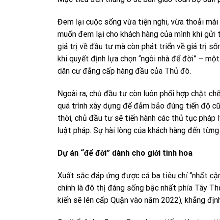
Đem lại cuộc sống vừa tiện nghi, vừa thoải má
muốn đem lại cho khách hàng của mình khi gửi 
giá trị về đầu tư mà còn phát triển về giá trị 
khi quyết định lựa chọn “ngôi nhà để đời” – mộ
dân cư đẳng cấp hàng đầu của Thủ đô.
Ngoài ra, chủ đầu tư còn luôn phối hợp chặt chẽ
quá trình xây dựng để đảm bảo đúng tiến độ c
thời, chủ đầu tư sẽ tiến hành các thủ tục phá
luật pháp. Sự hài lòng của khách hàng đến từng 
Dự án “để đời” dành cho giới tinh hoa
Xuất sắc đáp ứng được cả ba tiêu chí “nhất cận
chính là đô thị đáng sống bậc nhất phía Tây Thủ
kiến sẽ lên cấp Quận vào năm 2022), khẳng định 