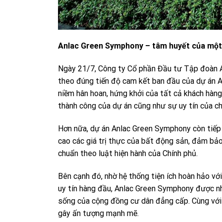
Anlac Green Symphony – tâm huyết của một 
Ngày 21/7, Công ty Cổ phần Đầu tư Tập đoàn A
theo đúng tiến độ cam kết ban đầu của dự án A
niềm hân hoan, hứng khởi của tất cả khách hàng
thành công của dự án cũng như sự uy tín của ch
Hơn nữa, dự án Anlac Green Symphony còn tiếp 
cao các giá trị thực của bất động sản, đảm b
chuẩn theo luật hiện hành của Chính phủ.
Bên cạnh đó, nhờ hệ thống tiện ích hoàn hảo với
uy tín hàng đầu, Anlac Green Symphony được nh
sống của cộng đồng cư dân đẳng cấp. Cùng với đ
gây ấn tượng mạnh mẽ.