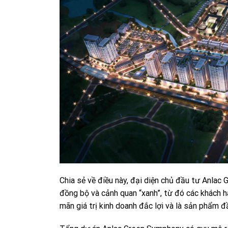
Chia sẻ về điều này, đại diện chủ đầu tư Anlac
đồng bộ và cảnh quan “xanh”, từ đó các khách hà
mãn giá trị kinh doanh đắc lợi và là sản phẩm đầ