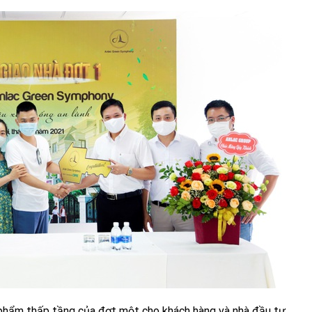
 phẩm thấp tầng của đợt một cho khách hàng và nhà đầu tư.