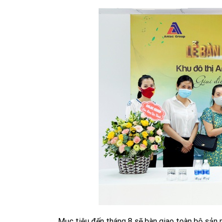
Mục tiêu đến tháng 8 sẽ bàn giao toàn bộ sản