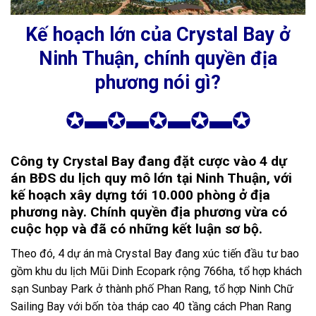
Kế hoạch lớn của Crystal Bay ở
Ninh Thuận, chính quyền địa
phương nói gì?
✪▬✪▬✪▬✪▬✪
Công ty Crystal Bay đang đặt cược vào 4 dự
án BĐS du lịch quy mô lớn tại Ninh Thuận, với
kế hoạch xây dựng tới 10.000 phòng ở địa
phương này. Chính quyền địa phương vừa có
cuộc họp và đã có những kết luận sơ bộ.
Theo đó, 4 dự án mà Crystal Bay đang xúc tiến đầu tư bao
gồm khu du lịch Mũi Dinh Ecopark rộng 766ha, tổ hợp khách
sạn Sunbay Park ở thành phố Phan Rang, tổ hợp Ninh Chữ
Sailing Bay với bốn tòa tháp cao 40 tầng cách Phan Rang