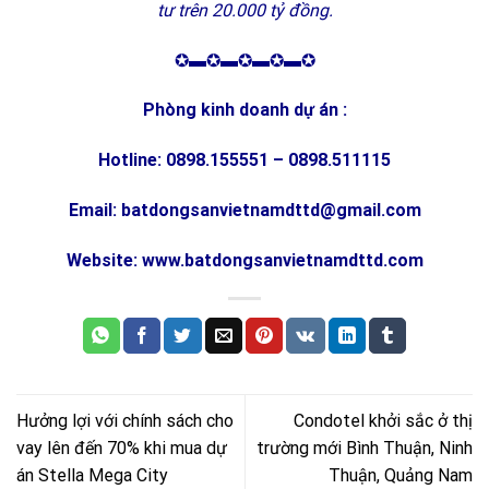
tư trên 20.000 tỷ đồng.
✪▬✪▬✪▬✪▬✪
Phòng kinh doanh dự án :
Hotline: 0898.155551 – 0898.511115
Email: batdongsanvietnamdttd@gmail.com
Website: www.batdongsanvietnamdttd.com
Hưởng lợi với chính sách cho
Condotel khởi sắc ở thị
vay lên đến 70% khi mua dự
trường mới Bình Thuận, Ninh
án Stella Mega City
Thuận, Quảng Nam