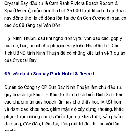
Crystal Bay đầu tư là Cam Ranh Riviera Beach Resort &
Spa (Riviera), mỗi năm thu hút 25.000 lượt khách. Tập đoàn
này đồng thời là cổ đông lớn tại dự án Con đường di sản, có
cao ốc 88 tầng tại Vân Đồn.
Tại Ninh Thuận, sau khi nghe đơn vị tư vấn báo cáo, góp ý
của sở, ban, ngành địa phương và ý kiến Nhà đầu tư…Chủ
tịch UBND tỉnh Ninh Thuận đã có những kết luận về 3 dự án
của Crystal Bay:
Đối với dự án Sunbay Park Hotel & Resort
Dự án do Công ty CP Sun Bay Ninh Thuận làm chủ đầu tư,
quy hoạch tại khu C – Khu đô thị du lịch biển Bình Sơn. Báo
cáo phương án quy hoạch lần này cho thấy hợp lý, tốt hơn
và đảm bảo khoa học, giảm mật độ xây dựng thoáng, khắc
phục được những nhược điểm tạo sự khác biệt, sản phẩm
đa dạng, độc đáo, hiện đại, tăng giá trị đô thị…so với lần