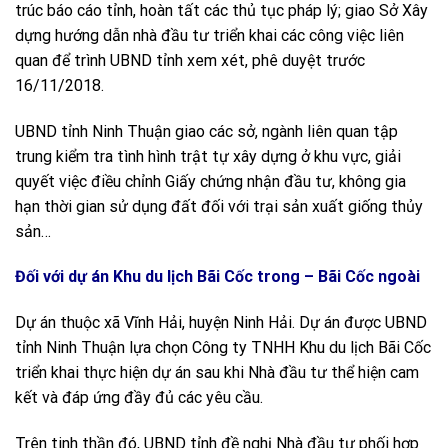
trúc báo cáo tỉnh, hoàn tất các thủ tục pháp lý; giao Sở Xây
dựng hướng dẫn nhà đầu tư triển khai các công việc liên
quan để trình UBND tỉnh xem xét, phê duyệt trước
16/11/2018.
UBND tỉnh Ninh Thuận giao các sở, ngành liên quan tập
trung kiểm tra tình hình trật tự xây dựng ở khu vực, giải
quyết việc điều chỉnh Giấy chứng nhận đầu tư, không gia
hạn thời gian sử dụng đất đối với trại sản xuất giống thủy
sản…
Đối với dự án Khu du lịch Bãi Cốc trong – Bãi Cốc ngoài
Dự án thuộc xã Vĩnh Hải, huyện Ninh Hải. Dự án được UBND
tỉnh Ninh Thuận lựa chọn Công ty TNHH Khu du lịch Bãi Cốc
triển khai thực hiện dự án sau khi Nhà đầu tư thể hiện cam
kết và đáp ứng đầy đủ các yêu cầu.
Trên tinh thần đó, UBND tỉnh đề nghị Nhà đầu tư phối hợp