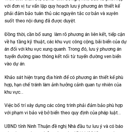
với đơn vị tư vấn lập quy hoạch lưu ý phương án thiết kế
phải đảm bảo tuân thủ các nguyên tắc cơ bản và xuyên
suốt theo nội dung đã được duyệt.
Đồng thời, cần bổ sung làm rõ phương án liên kết, tiếp cận
về hạ tầng kỹ thuật, các khu vực công cộng, bãi biển của dự
án đối với khu vực xung quanh. Trong đó, lưu ý phương án
tuyến đường giao thông kết nối từ tuyến đường ven biển
vào dự án.
Khảo sát hiện trạng địa hình để có phương án thiết kế phù
hợp, hạn chế tránh làm ảnh hưởng cảnh quan tự nhiên của
khu vực…
Việc bố trí xây dựng các công trình phải đảm bảo phù hợp
với phạm vi bảo vệ bở biển theo quy định của pháp luật…
UBND tỉnh Ninh Thuận đề nghị Nhà đầu tư lưu ý và có báo