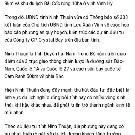
9km và khu du lịch Bãi Cốc rộng 10ha ở vịnh Vĩnh Hy.
Trong đó, UBND tỉnh Ninh Thuận vừa có Thông báo số 333
kết luận của Chủ tịch UBND tỉnh Lưu Xuân Vĩnh về cuộc họp
báo cáo phương án quy hoạch, kiến trúc các dự án đầu tư
của Công ty CP Crystal Bay trên địa bàn tỉnh.
Ninh Thuận là tỉnh Duyên hải Nam Trung Bộ nằm trên giao
điểm của 3 trục giao thông chiến lược là đường sắt Bắc-
Nam, Quốc lộ 1A và Quốc lộ 27 và cách sân bay quốc tế
Cam Ranh 50km về phía Bắc.
Hiện Ninh Thuận đang đẩy mạnh thu hút đầu tư, đặc biệt là
lĩnh vực du lịch nghỉ dưỡng bởi tỉnh này có nhiều vùng sinh
thái, khí hậu khác nhau, để phát triển trở thành ngành kinh tế
mũi nhọn.
Theo số liệu từ tỉnh Ninh Thuận, địa phương này đang có
sự phát triển rõ nét về du lịch, lượng khách tăng trưởng