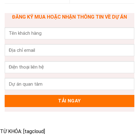
ĐĂNG KÝ MUA HOẶC NHẬN THÔNG TIN VỀ DỰ ÁN
TỪ KHÓA: [tagcloud]