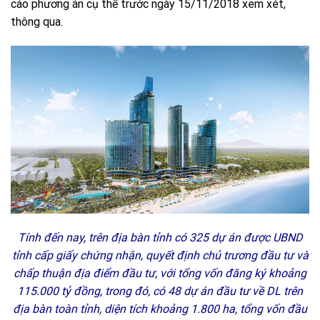
cáo phương án cụ thể trước ngày 15/11/2018 xem xét,
thông qua.
Tính đến nay, trên địa bàn tỉnh có 325 dự án được UBND
tỉnh cấp giấy chứng nhận, quyết định chủ trương đầu tư và
chấp thuận địa điểm đầu tư, với tổng vốn đăng ký khoảng
115.000 tỷ đồng, trong đó, có 48 dự án đầu tư về DL trên
địa bàn toàn tỉnh, diện tích khoảng 1.800 ha, tổng vốn đầu