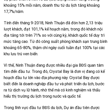
khoảng 15% mỗi năm, doanh thu từ du lịch tăng khoảng
17,7%/năm.
Tính đến tháng 9-2018, Ninh Thuận đã đón hơn 2,13 triệu
lượt khách, đạt 101,1% kế hoạch năm, trong đó khách nội
địa tăng tới trên 71% so với cùng kỳ, khách quốc tế duy trì
mức tăng cao. Từ đó công suất phòng khách sạn trung bình
khoảng 65-80%, thậm chí ngày cuối tuần đạt 100% tại các
khu lưu trú ven biển.
Vì thế, Ninh Thuận đang được nhiều đại gia BĐS quan tâm
tìm đến đầu tư. Trong đó, Crystal Bay là đơn vị đang có kế
hoạch đầu tư lớn vào địa phương này. Crystal Bay được
biết đến là doanh nghiệp đầu tư và phát triển du lịch, bước
ra từ dịch vụ lữ hành, nhờ thế mà có kinh nghiệm và thấu
hiểu thị trường du lịch trong nước và quốc tế.
Trong lĩnh vực đầu tư BĐS du lịch, Dự án đầu tiên được