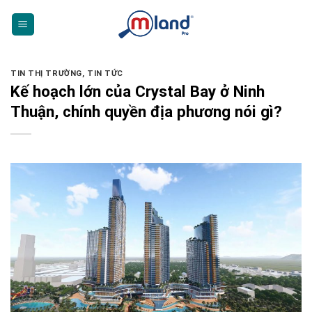
Skip
to
content
TIN THỊ TRƯỜNG
,
TIN TỨC
Kế hoạch lớn của Crystal Bay ở Ninh
Thuận, chính quyền địa phương nói gì?