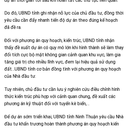
dự án thời gian tới sau khi hoàn tất các thủ tục liên quan.
Do đó, UBND tỉnh ghi nhận nỗ lực của chủ đầu tư, đồng thời
yêu cầu cần đẩy nhanh tiến độ dự án theo đúng kế hoạch
đã đề ra.
Đối với phương án quy hoạch, kiến trúc, UBND tỉnh nhận
thấy đề xuất dự án có quy mô lớn khi hình thành sẽ làm thay
đổi tích cực bộ mặt không gian cảnh quan khu vực, làm gia
tăng giá trị cho nhiều lĩnh vực, đem lại hiệu quả sử dụng
đất…UBND tỉnh cơ bản đồng tình với phương án quy hoạch
của Nhà đầu tư.
Tuy nhiên, chủ đầu tư cần lưu ý nghiên cứu điều chỉnh hình
thức kiến trúc phù hợp với cảnh quan chung, đề xuất các
phương án kỹ thuật đối với tuyến kè biển,…
Để dự án sớm triển khai, UBND tỉnh Ninh Thuận yêu cầu Nhà
đầu tư khẩn trương hoàn thành phương án quy hoạch kiến