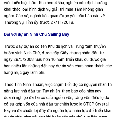
viên biển hiện hữu…Khu hơn 4,5ha, nghiên cứu định hướng
khai thác loại hình dịch vụ giải trí, mua sắm không gian
ngầm. Các sở, ngành liên quan được yêu cầu báo cáo về
Thường vụ Tỉnh ủy trước 27/11/2018.
Đối với dự án Ninh Chữ Sailing Bay
Trước đây dự án có tên Khu du lịch và Trung tâm thuyền
buồm vịnh Ninh Chữ, được cấp Giấy chứng nhận đầu tư
ngày 28/5/2008. Sau hơn 10 năm triển khai, dù được gia
hạn nhiều lần những đến nay dự án vẫn chưa hoàn thành các
hạng mục gây lãnh phí.
Theo tỉnh Ninh Thuận, việc chậm tiến độ có nguyên nhân từ
năng lực nhà đầu tư. Tuy nhiên, theo báo cáo hiện nay
doanh nghiệp đã tái cơ cấu nguồn vốn, tăng vốn điều lệ do
có sự góp vốn của nhà đầu tư chiến lược là CTCP Crystal
Bay và đã chuẩn bị đầy đủ nguồn lực, nhân lực để triển khai