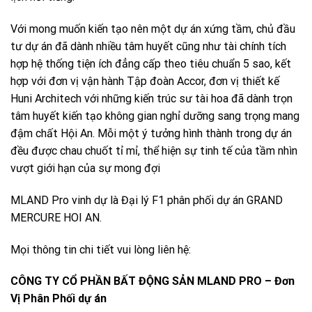
Với mong muốn kiến tạo nên một dự án xứng tầm, chủ đầu
tư dự án đã dành nhiều tâm huyết cũng như tài chính tích
hợp hệ thống tiện ích đẳng cấp theo tiêu chuẩn 5 sao, kết
hợp với đơn vị vận hành Tập đoàn Accor, đơn vị thiết kế
Huni Architech với những kiến trúc sư tài hoa đã dành trọn
tâm huyết kiến tạo không gian nghỉ dưỡng sang trọng mang
đậm chất Hội An. Mỗi một ý tưởng hình thành trong dự án
đều được chau chuốt tỉ mỉ, thể hiện sự tinh tế của tầm nhìn
vượt giới hạn của sự mong đợi
MLAND Pro vinh dự là Đại lý F1 phân phối dự án GRAND
MERCURE HOI AN.
Mọi thông tin chi tiết vui lòng liên hệ:
CÔNG TY CỔ PHẦN BẤT ĐỘNG SẢN MLAND PRO – Đơn
Vị Phân Phối dự án