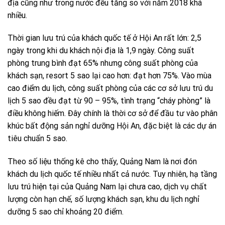
địa cũng như trong nước đều tăng so với năm 2018 khá
nhiều.
Thời gian lưu trú của khách quốc tế ở Hội An rất lớn: 2,5
ngày trong khi du khách nội địa là 1,9 ngày. Công suất
phòng trung bình đạt 65% nhưng công suất phòng của
khách sạn, resort 5 sao lại cao hơn: đạt hơn 75%. Vào mùa
cao điểm du lịch, công suất phòng của các cơ sở lưu trú du
lịch 5 sao đều đạt từ 90 – 95%, tình trạng “cháy phòng” là
điều không hiếm. Đây chính là thời cơ sở để đầu tư vào phân
khúc bất động sản nghỉ dưỡng Hội An, đặc biệt là các dự án
tiêu chuẩn 5 sao.
Theo số liệu thống kê cho thấy, Quảng Nam là nơi đón
khách du lịch quốc tế nhiều nhất cả nước. Tuy nhiên, hạ tầng
lưu trú hiện tại của Quảng Nam lại chưa cao, dịch vụ chất
lượng còn hạn chế, số lượng khách sạn, khu du lịch nghỉ
dưỡng 5 sao chỉ khoảng 20 điểm.