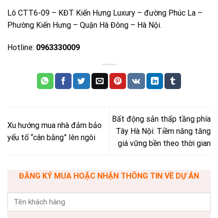
Lô CTT6-09 – KĐT Kiến Hưng Luxury – đường Phúc La –
Phường Kiến Hưng – Quận Hà Đông – Hà Nội.
Hotline:
0963330009
Bất động sản thấp tầng phía
Xu hướng mua nhà đảm bảo
Tây Hà Nội: Tiềm năng tăng
yếu tố “cân bằng” lên ngôi
giá vững bền theo thời gian
ĐĂNG KÝ MUA HOẶC NHẬN THÔNG TIN VỀ DỰ ÁN