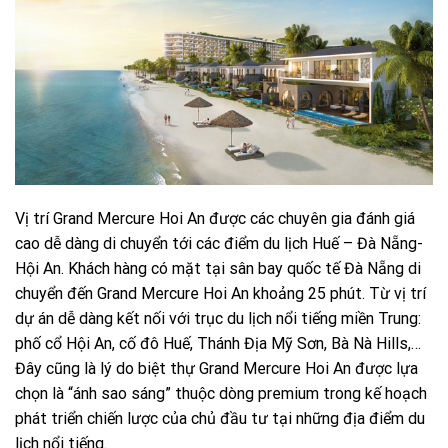
Vị trí Grand Mercure Hoi An được các chuyên gia đánh giá
cao dễ dàng di chuyển tới các điểm du lịch Huế – Đà Nẵng-
Hội An. Khách hàng có mặt tại sân bay quốc tế Đà Nẵng di
chuyển đến Grand Mercure Hoi An khoảng 25 phút. Từ vị trí
dự án dễ dàng kết nối với trục du lịch nổi tiếng miền Trung:
phố cổ Hội An, cố đô Huế, Thánh Địa Mỹ Sơn, Bà Nà Hills,…
Đây cũng là lý do biệt thự Grand Mercure Hoi An được lựa
chọn là “ánh sao sáng” thuộc dòng premium trong kế hoạch
phát triển chiến lược của chủ đầu tư tại những địa điểm du
lịch nổi tiếng.