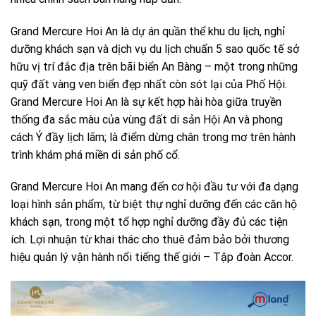
Grand Mercure Hoi An là dự án quần thể khu du lịch, nghỉ
dưỡng khách sạn và dịch vụ du lịch chuẩn 5 sao quốc tế sở
hữu vị trí đắc địa trên bãi biển An Bàng – một trong những
quỹ đất vàng ven biển đẹp nhất còn sót lại của Phố Hội.
Grand Mercure Hoi An là sự kết hợp hài hòa giữa truyền
thống đa sắc màu của vùng đất di sản Hội An và phong
cách Ý đầy lịch lãm; là điểm dừng chân trong mơ trên hành
trình khám phá miền di sản phố cổ.
Grand Mercure Hoi An mang đến cơ hội đầu tư với đa dạng
loại hình sản phẩm, từ biệt thự nghỉ dưỡng đến các căn hộ
khách sạn, trong một tổ hợp nghỉ dưỡng đầy đủ các tiện
ích. Lợi nhuận từ khai thác cho thuê đảm bảo bởi thương
hiệu quản lý vận hành nổi tiếng thế giới – Tập đoàn Accor.