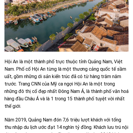
Hội An là một thành phố trực thuộc tỉnh Quảng Nam, Việt
Nam. Phố cổ Hội An từng là một thương cảng quốc tế sầm
uất, gồm những di sản kiến trúc đã có từ hàng trăm năm
trước. Trang CNN của Mỹ ca ngợi Hội An là một trong
những đô thị cổ đẹp nhất Đông Nam Á, là thành phố văn hoá
hàng đầu Châu Á và là 1 trong 15 thành phố tuyệt vời nhất
thế giới.
Năm 2019, Quảng Nam đón 7,6 triệu lượt khách với tổng
thu nhập du lịch ước đạt 14 nghìn tỷ đồng. Khách lưu trú nội