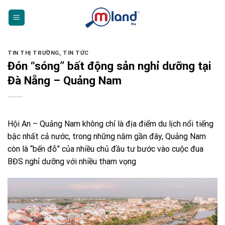
Skip
to
content
TIN THỊ TRƯỜNG
,
TIN TỨC
Đón “sóng” bất động sản nghỉ dưỡng tại
Đà Nẵng – Quảng Nam
Hội An – Quảng Nam không chỉ là địa điểm du lịch nổi tiếng
bậc nhất cả nước, trong những năm gần đây, Quảng Nam
còn là “bến đỗ” của nhiều chủ đầu tư bước vào cuộc đua
BĐS nghỉ dưỡng với nhiều tham vọng