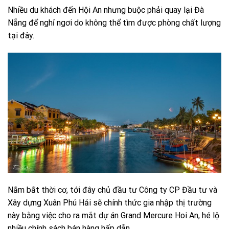
Nhiều du khách đến Hội An nhưng buộc phải quay lại Đà
Nẵng để nghỉ ngơi do không thể tìm được phòng chất lượng
tại đây.
Nắm bắt thời cơ, tới đây chủ đầu tư Công ty CP Đầu tư và
Xây dựng Xuân Phú Hải sẽ chính thức gia nhập thị trường
này bằng việc cho ra mắt dự án Grand Mercure Hoi An, hé lộ
nhiều chính sách bán hàng hấp dẫn.