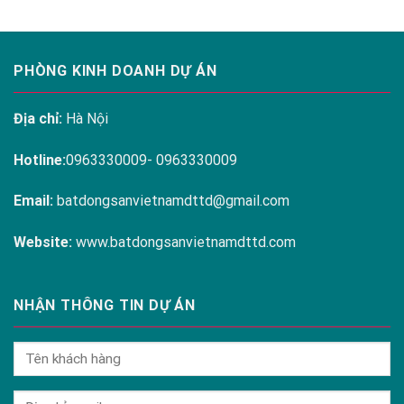
PHÒNG KINH DOANH DỰ ÁN
Địa chỉ:
Hà Nội
Hotline:
0963330009- 0963330009
Email:
batdongsanvietnamdttd@gmail.com
Website:
www.batdongsanvietnamdttd.com
NHẬN THÔNG TIN DỰ ÁN