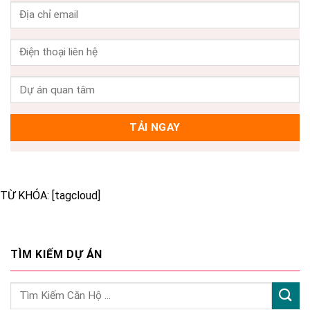
TỪ KHÓA: [tagcloud]
TÌM KIẾM DỰ ÁN